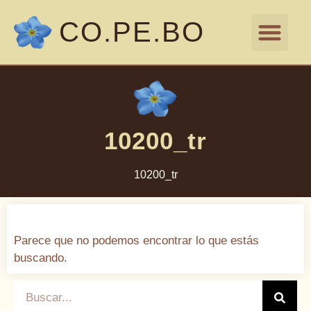
CO.PE.BO
DOCUMENTACIÓN LEGAL
NÓMINA DE AUTO
10200_tr
10200_tr
Parece que no podemos encontrar lo que estás
buscando.