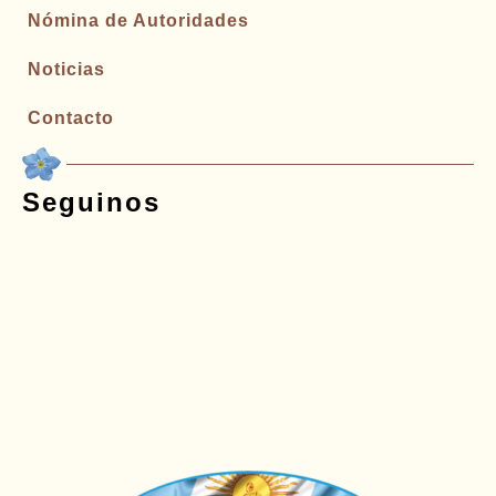
Nómina de Autoridades
Noticias
Contacto
Seguinos