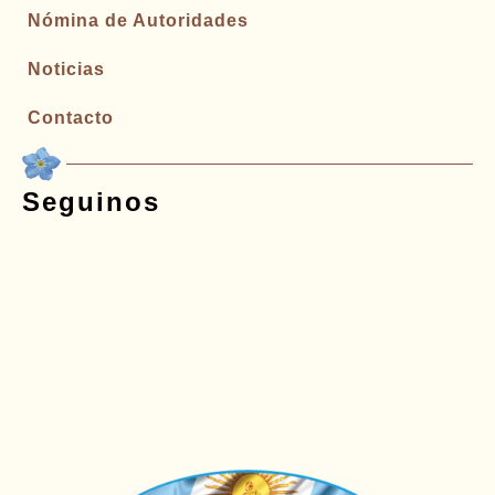
Nómina de Autoridades
Noticias
Contacto
Seguinos