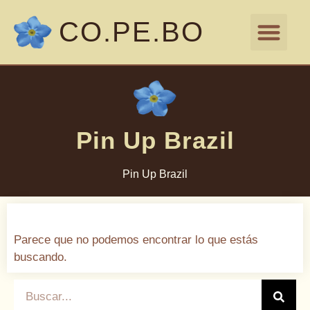
CO.PE.BO
DOCUMENTACIÓN LEGAL
NÓMINA DE AUTO
Pin Up Brazil
Pin Up Brazil
Parece que no podemos encontrar lo que estás
buscando.