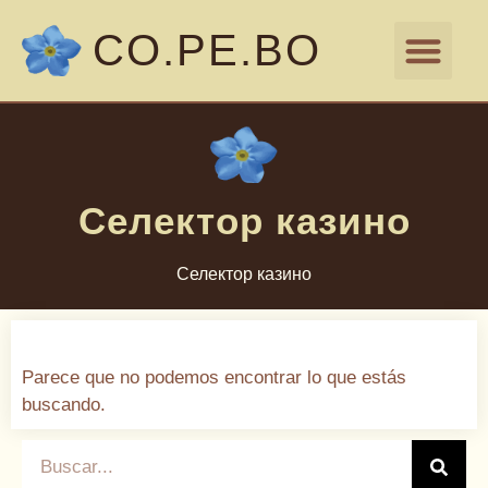
CO.PE.BO
DOCUMENTACIÓN LEGAL
NÓMINA DE AUTO
Селектор казино
Селектор казино
Parece que no podemos encontrar lo que estás
buscando.